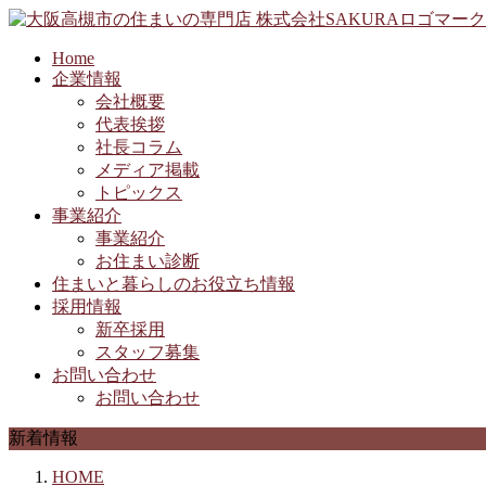
Home
企業情報
会社概要
代表挨拶
社長コラム
メディア掲載
トピックス
事業紹介
事業紹介
お住まい診断
住まいと暮らしのお役立ち情報
採用情報
新卒採用
スタッフ募集
お問い合わせ
お問い合わせ
新着情報
HOME