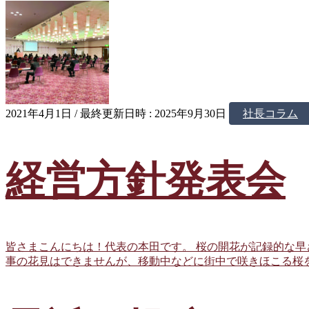
2021年4月1日
/ 最終更新日時 :
2025年9月30日
社長コラム
経営方針発表会
皆さまこんにちは！代表の本田です。 桜の開花が記録的な早
事の花見はできませんが、移動中などに街中で咲きほこる桜を