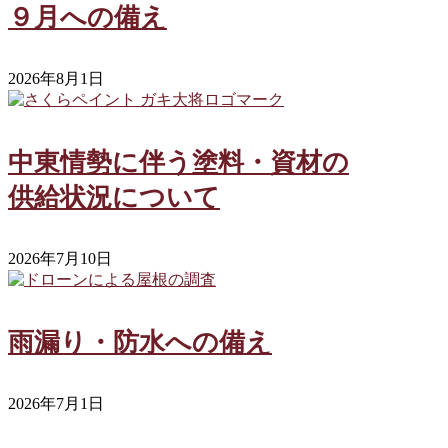
９月への備え
2026年8月1日
中東情勢に伴う塗料・資材の
供給状況について
2026年7月10日
雨漏り・防水への備え
2026年7月1日