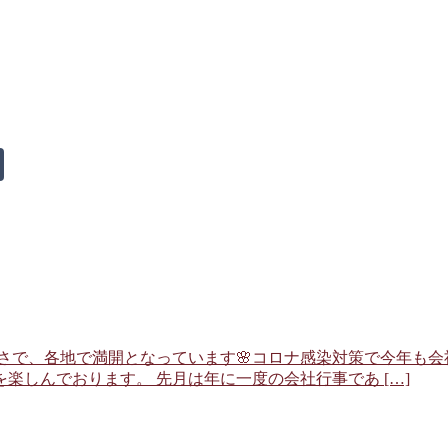
さで、各地で満開となっています🌸コロナ感染対策で今年も会
楽しんでおります。 先月は年に一度の会社行事であ […]