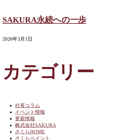
SAKURA永続への一歩
2026年3月1日
カテゴリー
社長コラム
イベント情報
更新情報
株式会社SAKURA
さくらHOME
さくらペイント