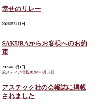
幸せのリレー
2026年6月1日
SAKURAからお客様へのお約
束
2026年5月1日
アステック社の会報誌に掲載
されました