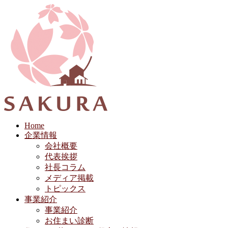
Home
企業情報
会社概要
代表挨拶
社長コラム
メディア掲載
トピックス
事業紹介
事業紹介
お住まい診断