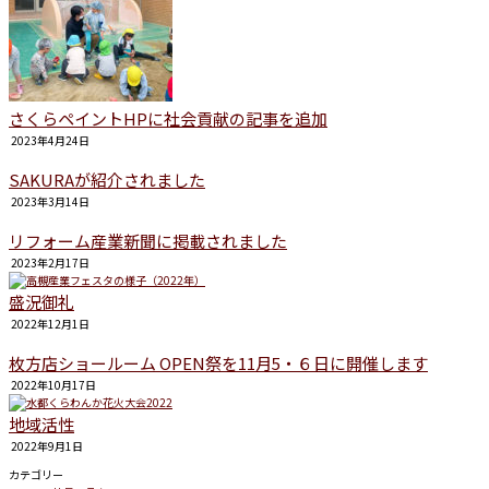
さくらペイントHPに社会貢献の記事を追加
2023年4月24日
SAKURAが紹介されました
2023年3月14日
リフォーム産業新聞に掲載されました
2023年2月17日
盛況御礼
2022年12月1日
枚方店ショールーム OPEN祭を11月5・６日に開催します
2022年10月17日
地域活性
2022年9月1日
カテゴリー