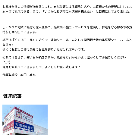
お客様からのご依頼が増えるにつれ、自然災害による緊急対応や、お客様からの要望に対してス
ムーズに対応できるように、「いつかは枚方市にも店舗を構えたい」と目標にしておりました。
しっかりと地域に根付く職人仕事で、品質高い施工・サービスを提供し、住宅を守る縁の下の力
持ちを目指していきます。
場所は『くずはモール』の近くで、塗装ショールームとして関西最大級の体感型ショールームと
なります！
近くにお越しの際は気軽にお立ち寄りいただければ幸いです。
それでは皆さま、寒い日が続きますが、風邪など引かないよう温かくしてお過ごしください
(^_^)
今月も頑張っていきますので、よろしくお願い致します！
代表取締役 本田 卓也
関連記事