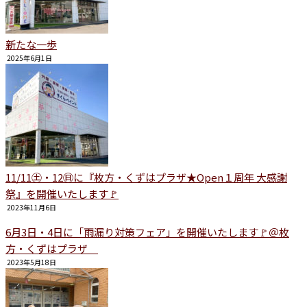
新たな一歩
2025年6月1日
11/11㊏・12㊐に『枚方・くずはプラザ★Open１周年 大感謝
祭』を開催いたします🚩
2023年11月6日
6月3日・4日に「雨漏り対策フェア」を開催いたします🚩＠枚
方・くずはプラザ
2023年5月18日