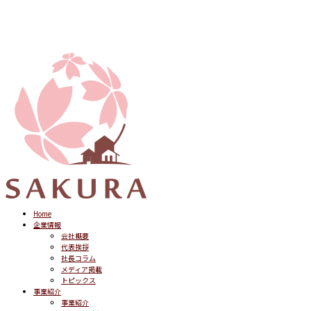
Home
企業情報
会社概要
代表挨拶
社長コラム
メディア掲載
トピックス
事業紹介
事業紹介