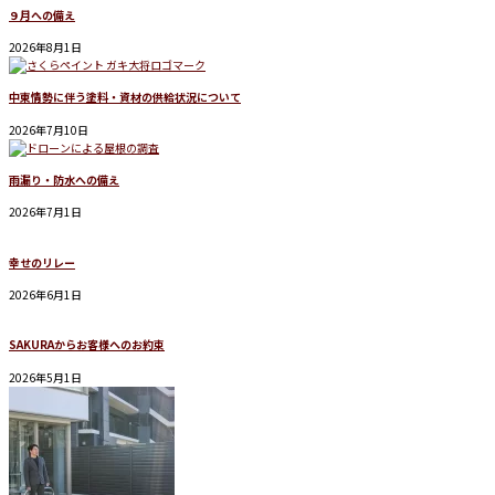
９月への備え
2026年8月1日
中東情勢に伴う塗料・資材の供給状況について
2026年7月10日
雨漏り・防水への備え
2026年7月1日
幸せのリレー
2026年6月1日
SAKURAからお客様へのお約束
2026年5月1日