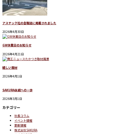
アステック社の会報誌に掲載されました
2026年4月30日
GW休業日のお知らせ
2026年4月21日
嬉しい取材
2026年4月1日
SAKURA永続への一歩
2026年3月1日
カテゴリー
社長コラム
イベント情報
更新情報
株式会社SAKURA