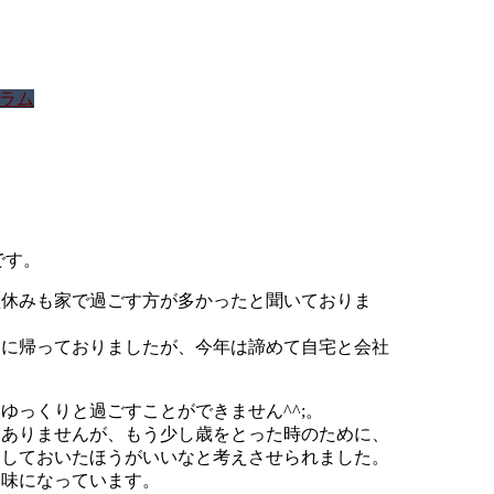
ラム
です。
盆休みも家で過ごす方が多かったと聞いておりま
島に帰っておりましたが、今年は諦めて自宅と会社
ゆっくりと過ごすことができません^^;。
はありませんが、もう少し歳をとった時のために、
もしておいたほうがいいなと考えさせられました。
趣味になっています。