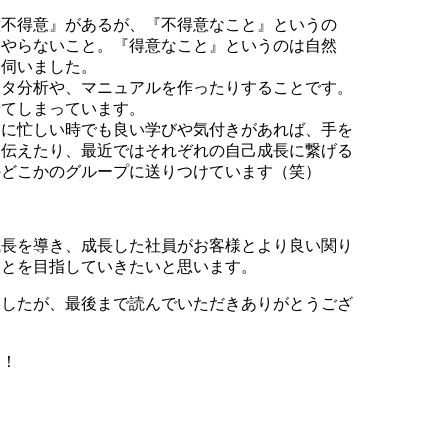
意不得意』があるが、『不得意なこと』というの
にやらないこと。『得意なこと』というのは自然
を伺いました。
ータ分析や、マニュアルを作ったりすることです。
せてしまっています。
なに忙しい時でも良い学びや気付きがあれば、手を
て伝えたり、最近ではそれぞれの自己成長に繋げる
のどこかのグループに送りつけています（笑）
成長を導き、成長した社員がお客様とより良い関り
ことを目指していきたいと思います。
ましたが、最後まで読んでいただきありがとうござ
す！