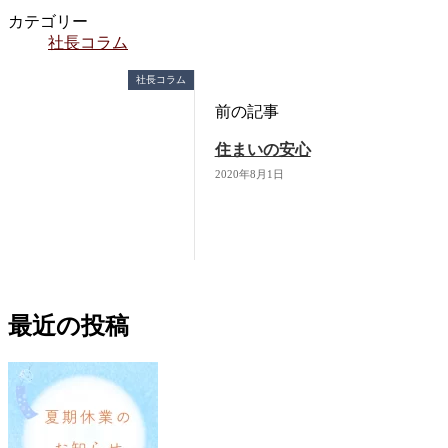
カテゴリー
社長コラム
社長コラム
前の記事
住まいの安心
2020年8月1日
最近の投稿