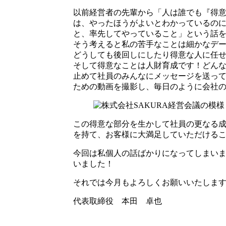
以前経営者の先輩から「人は誰でも『得
は、やったほうがよいとわかっているの
と、率先してやっていること」という話
そう考えると私の苦手なことは細かなデ
どうしても後回しにしたり得意な人に任
そして得意なことは人財育成です！どん
止めて社員のみんなにメッセージを送っ
ための動画を撮影し、毎日のように会社
この得意な部分を生かして社員の更なる
を持て、お客様に大満足していただける
今回は私個人の話ばかりになってしまい
いました！
それでは今月もよろしくお願いいたしま
代表取締役 本田 卓也