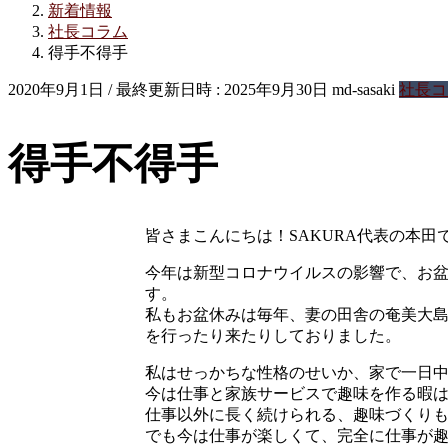
新着情報
社長コラム
得手不得手
2020年9月1日
/ 最終更新日時 :
2025年9月30日
md-sasaki
社長コ
得手不得手
皆さまこんにちは！SAKURA代表の本田
今年は新型コロナウイルスの影響で、お
す。
私もお盆休みは毎年、妻の田舎の奄美大
を行ったり来たりしておりました。
私はせっかちな性格のせいか、家で一日中
今は仕事と家族サービスで趣味を作る暇
仕事以外に長く続けられる、趣味づくり
でも今は仕事が楽しくて、完全に仕事が