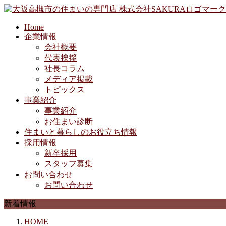
Home
企業情報
会社概要
代表挨拶
社長コラム
メディア掲載
トピックス
事業紹介
事業紹介
お住まい診断
住まいと暮らしのお役立ち情報
採用情報
新卒採用
スタッフ募集
お問い合わせ
お問い合わせ
新着情報
HOME