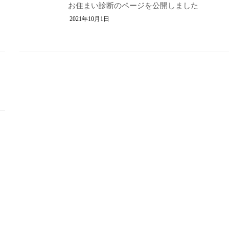
お住まい診断のページを公開しました
2021年10月1日