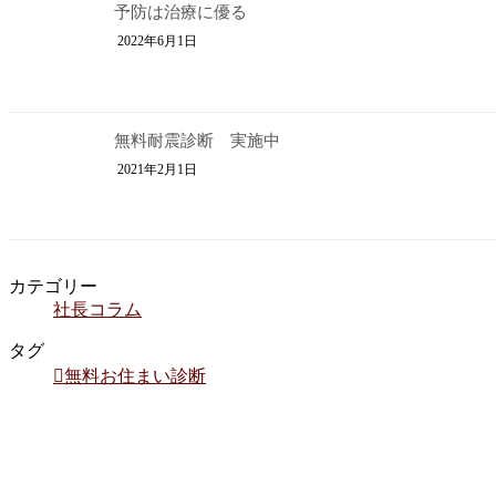
予防は治療に優る
2022年6月1日
無料耐震診断 実施中
2021年2月1日
カテゴリー
社長コラム
タグ
無料お住まい診断
イベント情報