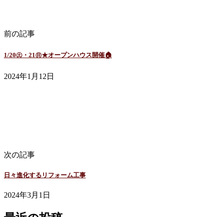
前の記事
1/20㊏・21㊐★オープンハウス開催🏠
2024年1月12日
社長コラム
次の記事
日々進化するリフォーム工事
2024年3月1日