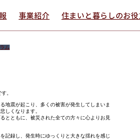
報
事業紹介
住まいと暮らしのお役
ラム
です。
する地震が起こり、多くの被害が発生してしまいま
く悲しくなります。
げるとともに、被災された全ての方々に心よりお見
れを記録し、発生時にゆっくりと大きな揺れを感じ