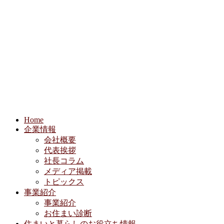
Home
企業情報
会社概要
代表挨拶
社長コラム
メディア掲載
トピックス
事業紹介
事業紹介
お住まい診断
住まいと暮らしのお役立ち情報